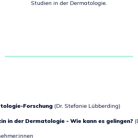
Studien in der Dermatologie.
atologie-Forschung
(Dr. Stefanie Lübberding)
in in der Dermatologie - Wie kann es gelingen?
(
lnehmer:innen