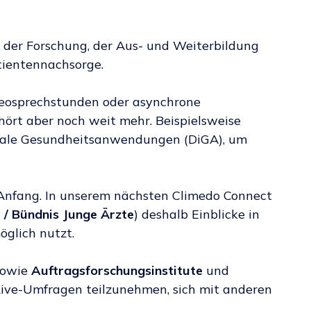
n der Forschung, der Aus- und Weiterbildung
atientennachsorge.
ideosprechstunden oder asynchrone
ört aber noch weit mehr. Beispielsweise
itale Gesundheitsanwendungen (DiGA), um
m Anfang. In unserem nächsten Climedo Connect
 / Bündnis Junge Ärzte
) deshalb Einblicke in
öglich nutzt.
sowie
Auftragsforschungsinstitute
und
Live-Umfragen teilzunehmen, sich mit anderen