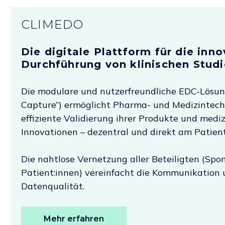
CLIMEDO
Die digitale Plattform für die inno
Durchführung von klinischen Studi
Die modulare und nutzerfreundliche EDC-Lösung
Capture”) ermöglicht Pharma- und Medizintec
effiziente Validierung ihrer Produkte und medi
Innovationen – dezentral und direkt am Patien
Die nahtlose Vernetzung aller Beteiligten (Spon
Patient:innen) vereinfacht die Kommunikation 
Datenqualität.
Mehr erfahren