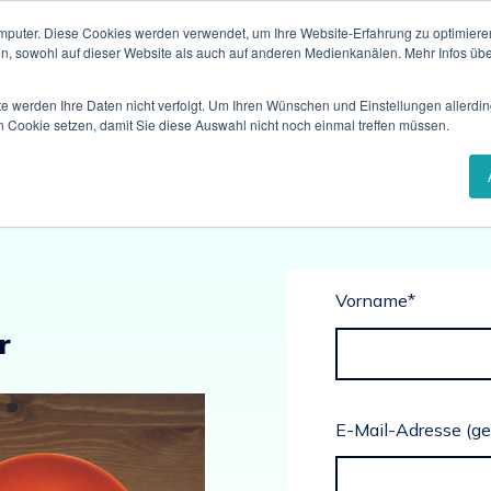
mputer. Diese Cookies werden verwendet, um Ihre Website-Erfahrung zu optimieren
en, sowohl auf dieser Website als auch auf anderen Medienkanälen. Mehr Infos übe
te werden Ihre Daten nicht verfolgt. Um Ihren Wünschen und Einstellungen allerdin
n Cookie setzen, damit Sie diese Auswahl nicht noch einmal treffen müssen.
Vorname
*
r
E-Mail-Adresse (ge