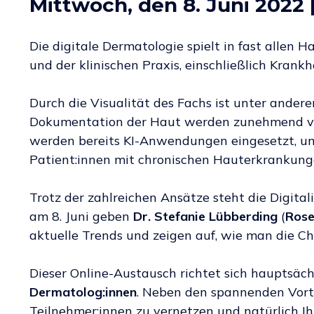
Mittwoch, den 8. Juni 2022 |
Die digitale Dermatologie spielt in fast allen
und der klinischen Praxis, einschließlich Kran
Durch die Visualität des Fachs ist unter ander
Dokumentation der Haut werden zunehmend von 
werden bereits KI-Anwendungen eingesetzt, u
Patient:innen mit chronischen Hauterkrankung
Trotz der zahlreichen Ansätze steht die Digita
am 8. Juni geben
Dr. Stefanie Lübberding
(
Rose
aktuelle Trends und zeigen auf, wie man die Ch
Dieser Online-Austausch richtet sich hauptsäc
Dermatolog:innen
. Neben den spannenden Vortr
Teilnehmer:innen zu vernetzen und natürlich Ihr