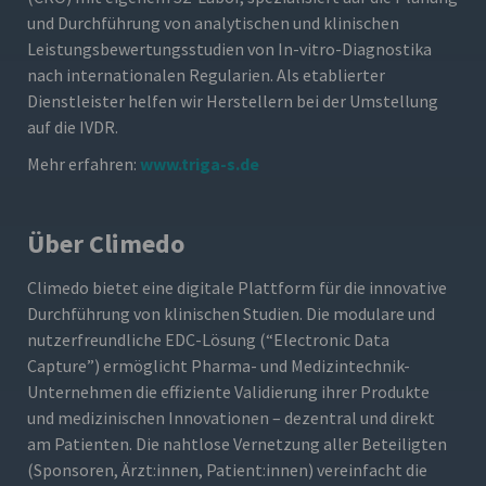
und Durchführung von analytischen und klinischen
Leistungsbewertungsstudien von In-vitro-Diagnostika
nach internationalen Regularien. Als etablierter
Dienstleister helfen wir Herstellern bei der Umstellung
auf die IVDR.
Mehr erfahren:
www.triga-s.de
Über Climedo
Climedo bietet eine digitale Plattform für die innovative
Durchführung von klinischen Studien. Die modulare und
nutzerfreundliche EDC-Lösung (“Electronic Data
Capture”) ermöglicht Pharma- und Medizintechnik-
Unternehmen die effiziente Validierung ihrer Produkte
und medizinischen Innovationen – dezentral und direkt
am Patienten. Die nahtlose Vernetzung aller Beteiligten
(Sponsoren, Ärzt:innen, Patient:innen) vereinfacht die