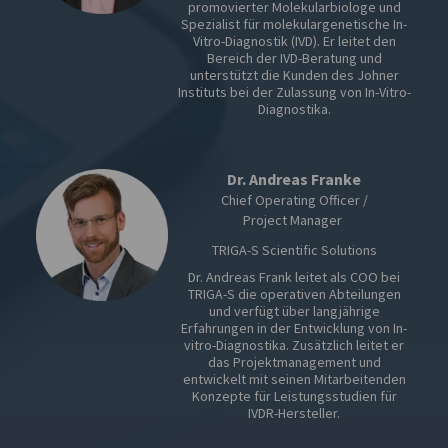
promovierter Molekularbiologe und
Spezialist für molekulargenetische In-
Vitro-Diagnostik (IVD). Er leitet den
Bereich der IVD-Beratung und
unterstützt die Kunden des Johner
Instituts bei der Zulassung von In-Vitro-
Diagnostika.
Dr. Andreas Franke
Chief Operating Officer /
Project Manager
TRIGA-S Scientific Solutions
Dr. Andreas Frank leitet als COO bei
TRIGA-S die operativen Abteilungen
und verfügt über langjährige
Erfahrungen in der Entwicklung von In-
vitro-Diagnostika. Zusätzlich leitet er
das Projektmanagement und
entwickelt mit seinen Mitarbeitenden
Konzepte für Leistungsstudien für
IVDR-Hersteller.