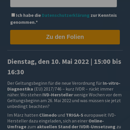
Ich habe die
Datenschutzerklärung
zur Kenntnis
genommen.
*
Dienstag, den 10. Mai 2022 | 15:00 bis
16:30
Der Geltungsbeginn für die neue Verordnung für
In-vitro-
Diagnostika
(EU) 2017/746 – kurz IVDR – rückt immer
näher. Wo stehen
IVD-Hersteller
wenige Wochen vor dem
Geltungsbeginn am 26. Mai 2022 und was müssen sie jetzt
unbedingt beachten?
Im März hatten
Climedo
und
TRIGA-S
europaweit IVD-
Hersteller dazu eingeladen, sich an einer
Online-
Umfrage
zum
aktuellen Stand der IVDR-Umsetzung
zu