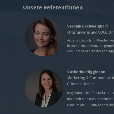
Unsere Referentinnen
Veronika Schweighart
Mitgründerin und COO, Cl
Arbeitet täglich mit Kunden a
Branche zusammen, um gemein
das Potenzial digitaler Lösun
Catherine Higginson
Marketing & Communicati
Climedo Health
Begeistert sich für Markt- un
um damit MedTech-Unternehme
rund um die EU-MDR näherzubr