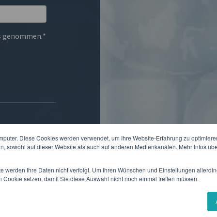
s genommen.
*
mputer. Diese Cookies werden verwendet, um Ihre Website-Erfahrung zu optimieren
en, sowohl auf dieser Website als auch auf anderen Medienkanälen. Mehr Infos übe
Gerne können Sie
te werden Ihre Daten nicht verfolgt. Um Ihren Wünschen und Einstellungen allerdin
n Cookie setzen, damit Sie diese Auswahl nicht noch einmal treffen müssen.