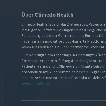
Über Climedo Health
Climedo Health hat sich das Ziel gesetzt, Patienten
intelligente Software-Lösungen die bestmögliche m
Behandlung zu bieten. Gemeinsam mit Europas führ
haben sie eine innovative cloud-basierte Plattform 
Validierung von Medizin- und Pharmaprodukten entw
Durch die digitale Vernetzung aller Beteiligten (Med
Pharmaunternehmen, Auftragsforschungsinstitute, 
Patienten) ermöglicht Climedo signifikante Leistu
Kosteneffizienzen und somit eine beschleunigte Ei
medizinischer Innovationen auf dem Markt. Mehr er
www.climedo.de
.