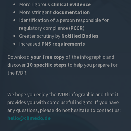
More rigorous
clinical evidence
More stringent
documentation
Identification of a person responsible for
regulatory compliance (
PCCR
)
Greater scrutiny by
Notified Bodies
Increased
PMS requirements
Download
your free copy
of the infographic and
discover
10 specific steps
to help you prepare for
the IVDR.
We hope you enjoy the IVDR infographic and that it
provides you with some useful insights. If you have
any questions, please do not hesitate to contact us:
hello@climedo.de